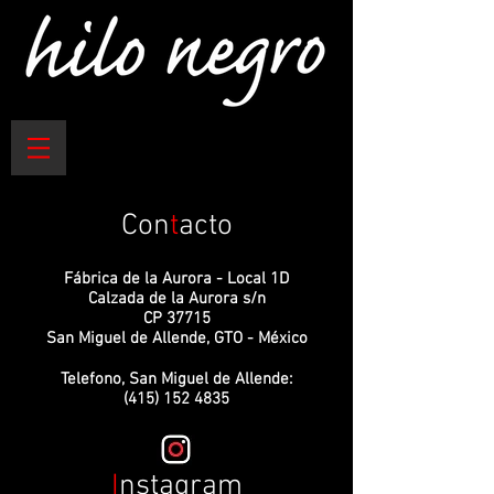
Con
t
acto
Fábrica de la Aurora - Local 1D
Calzada de la Aurora s/n
CP 37715
San Miguel de Allende, GTO - México
Telefono, San Miguel de Allende:
(415) 152 4835
I
nstagram