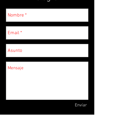
Envíar