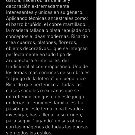
García, nacen obras de arte y
decoración extremadamente
interesantes y únicas en su género.
Aplicando técnicas ancestrales como:
el barro bruñido, el cobre martillado,
la madera tallada o plata repujada con
conceptos e ideas modernas, Ricardo
crea cuadros, platones, floreros,
objetos decorativos... que se integran
perfectamente en todo tipo de
arquitectura e interiores, del
tradicional al contemporáneo. Uno de
los temas mas comúnes de su obra es
“el juego de la lotería”, un juego, dice
Ricardo que pertenece a todas las
clases sociales mexicanas que se
entretienen con gusto en este juego
en ferias o reuniones familiares. La
pasión por este tema lo ha llevado a
investigar, hasta llegar a su origen,
para seguir “jugando” en sus obras
con las imágenes de todas las épocas
y en todos los estilos.